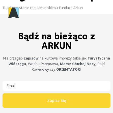
Tutaj powstanie regulamin sklepu Fundacji Arkun
Bądź na bieżąco z
ARKUN
Nie przegap
zapisów
na kultowe imprezy takie jak
Turystyczna
Włóczęga
, Wodna Przeprawa,
Marsz Głuchej Nocy,
Rajd
Rowerowy czy
ORIENTATOR
!
Zapisz Się