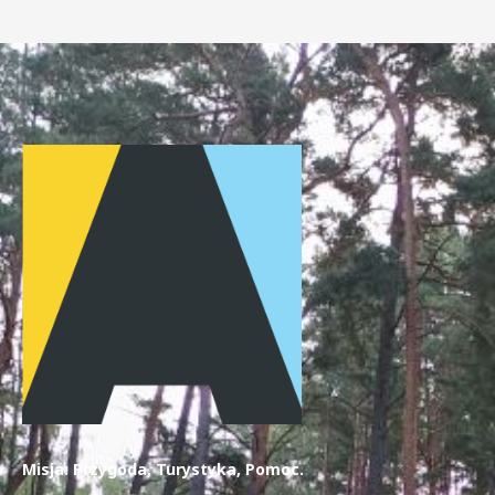
Misja: Przygoda, Turystyka, Pomoc.