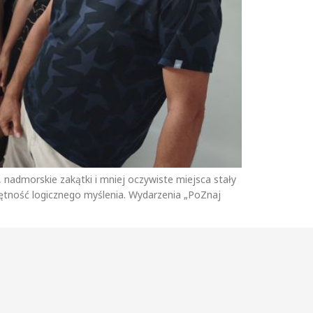
, nadmorskie zakątki i mniej oczywiste miejsca stały
jętność logicznego myślenia. Wydarzenia „PoZnaj