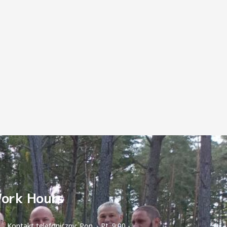
ork Hours
Kontakt telefoniczny: Pon. - Pt. 9:00 -