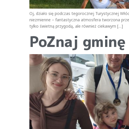
Oj, działo się podczas tegorocznej Turystycznej Włóczę
niezmienne – fantastyczna atmosfera tworzona przez
tylko świetną przygodą, ale również ciekawym […]
PoZnaj gminę 