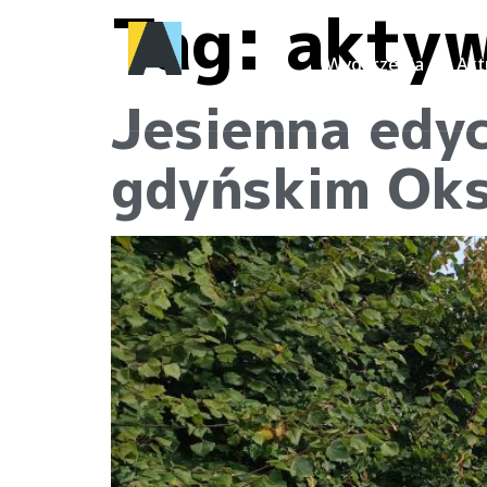
Tag:
aktyw
Wydarzenia
Akt
Jesienna edyc
gdyńskim Ok