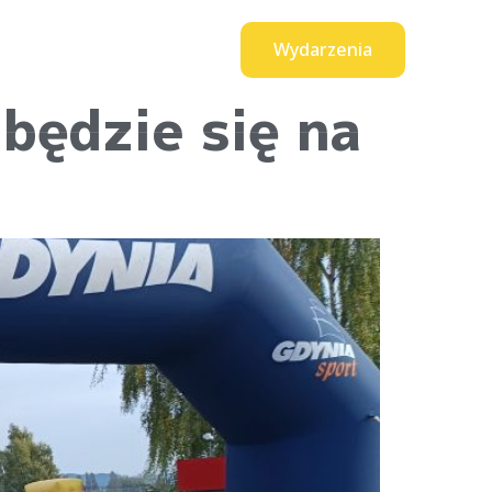
Wydarzenia
0
t
produktów
będzie się na