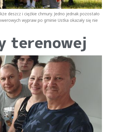
także deszcz i ciężkie chmury. Jedno jednak pozostało
rowerowych wypraw po gminie Ustka okazały się nie
ry terenowej