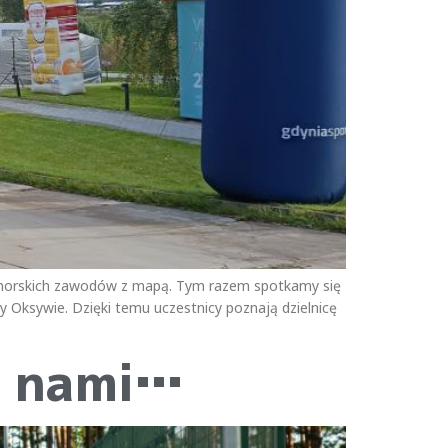
pomorskich zawodów z mapą. Tym razem spotkamy się
y Oksywie. Dzięki temu uczestnicy poznają dzielnicę
a nami…