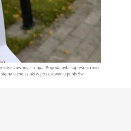
morskie zawody z mapą. Pogoda była kapryśna, rano
 się na leśne szlaki w poszukiwaniu punktów