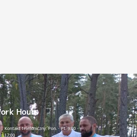
ork Hours
Kontakt telefoniczny: Pon. - Pt. 9:00 -
17:00