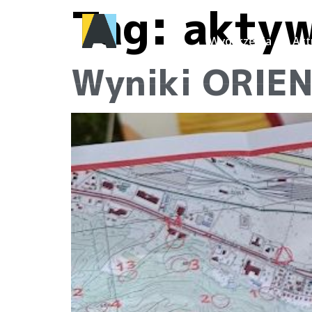
Tag:
akty
Wydarzenia
Akt
Wyniki ORIEN