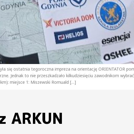
dbyła się ostatnia tegoroczna impreza na orientację ORIENTATOR po
zne. Jednak to nie przeszkadzało kilkudziesięciu zawodnikom wybrać
5 km): miejsce 1: Miszewski Romuald […]
 z ARKUN