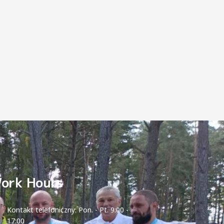
ork Hours
Kontakt telefoniczny: Pon. - Pt. 9:00 -
17:00