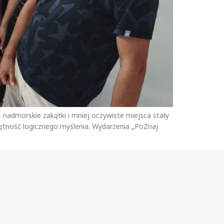
, nadmorskie zakątki i mniej oczywiste miejsca stały
jętność logicznego myślenia. Wydarzenia „PoZnaj