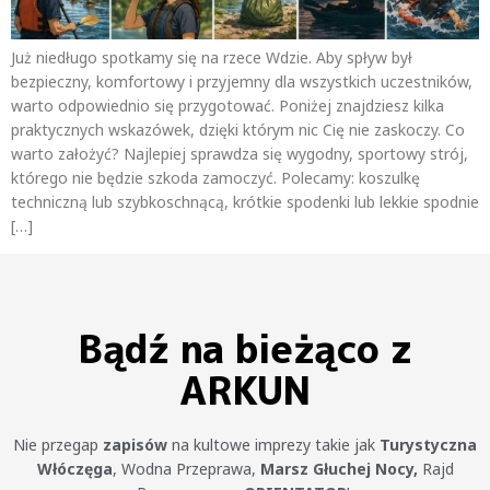
Już niedługo spotkamy się na rzece Wdzie. Aby spływ był
bezpieczny, komfortowy i przyjemny dla wszystkich uczestników,
warto odpowiednio się przygotować. Poniżej znajdziesz kilka
praktycznych wskazówek, dzięki którym nic Cię nie zaskoczy. Co
warto założyć? Najlepiej sprawdza się wygodny, sportowy strój,
którego nie będzie szkoda zamoczyć. Polecamy: koszulkę
techniczną lub szybkoschnącą, krótkie spodenki lub lekkie spodnie
[…]
Bądź na bieżąco z
ARKUN
Nie przegap
zapisów
na kultowe imprezy takie jak
Turystyczna
Włóczęga
, Wodna Przeprawa,
Marsz Głuchej Nocy,
Rajd