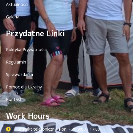
Aktualności
Galeria
Przydatne Linki
Polityka Prywatności
Regulamin
Sprawozdania
Pomoc dla Ukrainy
Kontakt
Work Hours
Kontakt telefoniczny: Pon. - Pt. 9:00 - 17:00