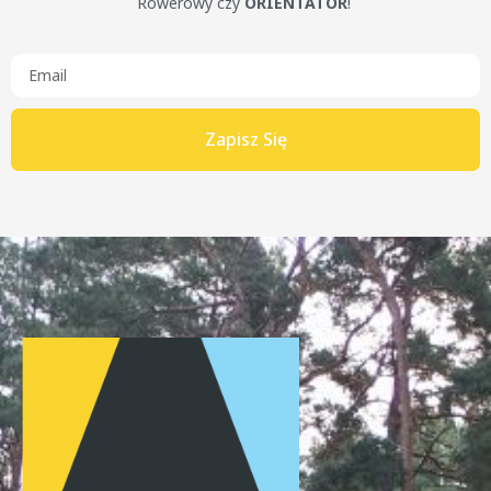
Rowerowy czy
ORIENTATOR
!
Zapisz Się