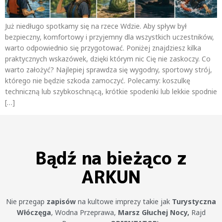
Już niedługo spotkamy się na rzece Wdzie. Aby spływ był
bezpieczny, komfortowy i przyjemny dla wszystkich uczestników,
warto odpowiednio się przygotować. Poniżej znajdziesz kilka
praktycznych wskazówek, dzięki którym nic Cię nie zaskoczy. Co
warto założyć? Najlepiej sprawdza się wygodny, sportowy strój,
którego nie będzie szkoda zamoczyć. Polecamy: koszulkę
techniczną lub szybkoschnącą, krótkie spodenki lub lekkie spodnie
[…]
Bądź na bieżąco z
ARKUN
Nie przegap
zapisów
na kultowe imprezy takie jak
Turystyczna
Włóczęga
, Wodna Przeprawa,
Marsz Głuchej Nocy,
Rajd