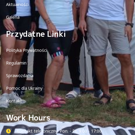
Aktualności
Galeria
Przydatne Linki
Polityka Prywatności
Regulamin
Sprawozdania
Pomoc dla Ukrainy
Kontakt
Work Hours
Kontakt telefoniczny: Pon. - Pt. 9:00 - 17:00