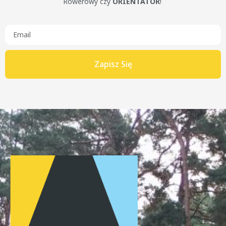
Rowerowy czy
ORIENTATOR
!
Zapisz Się