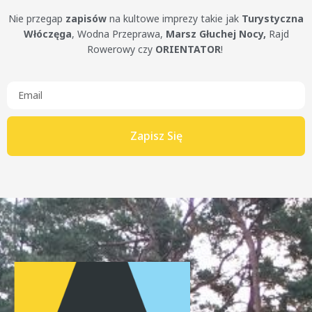
Nie przegap
zapisów
na kultowe imprezy takie jak
Turystyczna
Włóczęga
, Wodna Przeprawa,
Marsz Głuchej Nocy,
Rajd
Rowerowy czy
ORIENTATOR
!
Zapisz Się