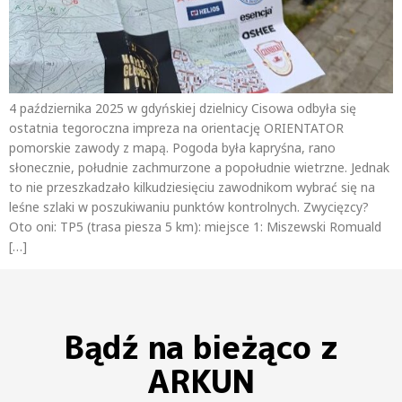
4 października 2025 w gdyńskiej dzielnicy Cisowa odbyła się
ostatnia tegoroczna impreza na orientację ORIENTATOR
pomorskie zawody z mapą. Pogoda była kapryśna, rano
słonecznie, południe zachmurzone a popołudnie wietrzne. Jednak
to nie przeszkadzało kilkudziesięciu zawodnikom wybrać się na
leśne szlaki w poszukiwaniu punktów kontrolnych. Zwycięzcy?
Oto oni: TP5 (trasa piesza 5 km): miejsce 1: Miszewski Romuald
[…]
Bądź na bieżąco z
ARKUN