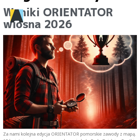
Wyniki ORIENTATOR
wiosna 2026
Za nami kolejna edycja ORIENTATOR pomorskie zawody z mapą.