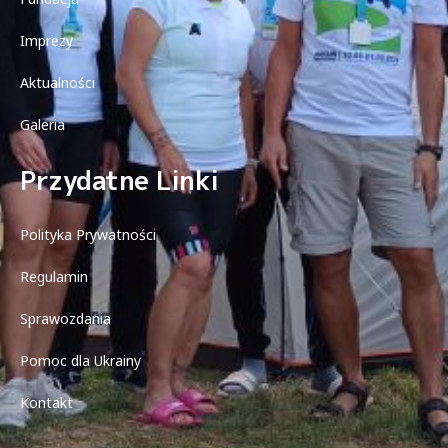
Imprezy
Aktualności
Galeria
Przydatne Linki
Polityka Prywatności
Regulamin
Sprawozdania
Pomoc dla Ukrainy
Kontakt