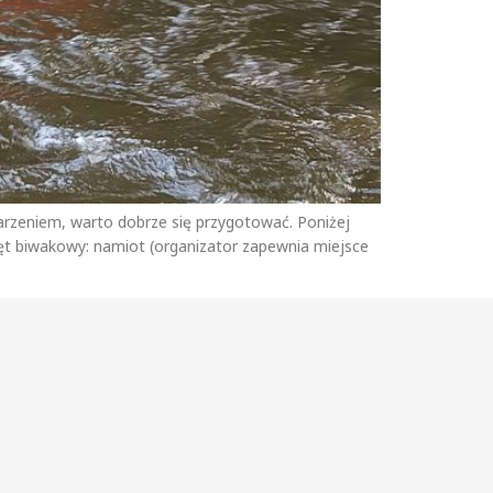
arzeniem, warto dobrze się przygotować. Poniżej
ęt biwakowy: namiot (organizator zapewnia miejsce