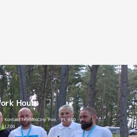
ork Hours
Kontakt telefoniczny: Pon. - Pt. 9:00 -
17:00