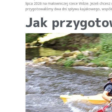
lipca 2026 na malowniczej rzece Wdzie. Jeżeli chces
przygotowaliśmy dwa dni spływu kajakowego, wspóln
Jak przygoto