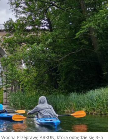
I Wodną Przeprawę ARKUN, która odbędzie się 3–5