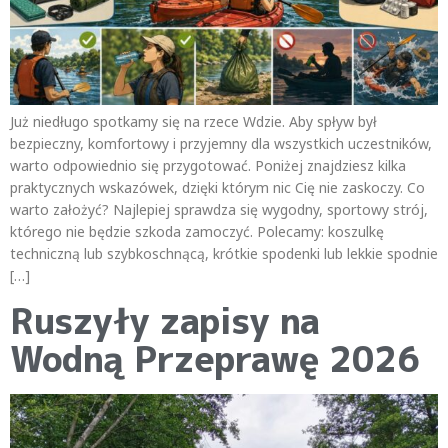
Już niedługo spotkamy się na rzece Wdzie. Aby spływ był
bezpieczny, komfortowy i przyjemny dla wszystkich uczestników,
warto odpowiednio się przygotować. Poniżej znajdziesz kilka
praktycznych wskazówek, dzięki którym nic Cię nie zaskoczy. Co
warto założyć? Najlepiej sprawdza się wygodny, sportowy strój,
którego nie będzie szkoda zamoczyć. Polecamy: koszulkę
techniczną lub szybkoschnącą, krótkie spodenki lub lekkie spodnie
[…]
Ruszyły zapisy na
Wodną Przeprawę 2026