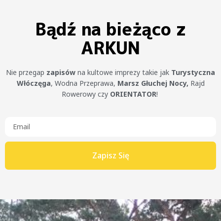
Bądź na bieżąco z
ARKUN
Nie przegap
zapisów
na kultowe imprezy takie jak
Turystyczna
Włóczęga
, Wodna Przeprawa,
Marsz Głuchej Nocy,
Rajd
Rowerowy czy
ORIENTATOR
!
Zapisz Się