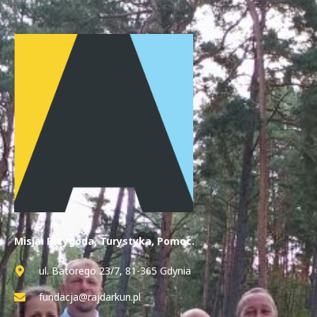
Misja: Przygoda, Turystyka, Pomoc.
ul. Batorego 23/7, 81-365 Gdynia
fundacja@rajdarkun.pl