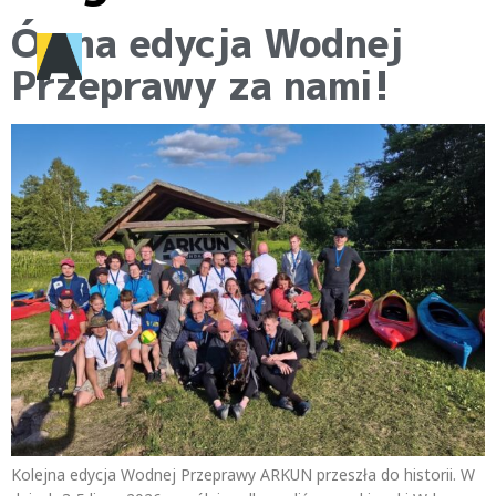
Ósma edycja Wodnej
Przeprawy za nami!
Kolejna edycja Wodnej Przeprawy ARKUN przeszła do historii. W