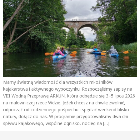
Mamy świetną wiadomość dla wszystkich miłośników
kajakarstwa i aktywnego wypoczynku. Rozpoczęliśmy zapisy na
VIII Wodną Przeprawę ARKUN, która odbędzie się 3–5 lipca 2026
na malowniczej rzece Wdzie. Jeżeli chcesz na chwilę zwolnić,
odpocząć od codziennego pośpiechu i spędzić weekend blisko
natury, dołącz do nas. W programie przygotowaliśmy dwa dni
spływu kajakowego, wspólne ognisko, nocleg na […]