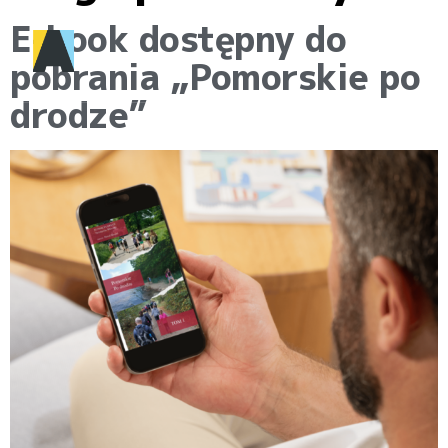
E-book dostępny do
pobrania „Pomorskie po
drodze”