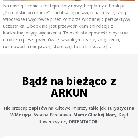
Na naszej stronie udostępniliśmy nowy, bezpłatny e-book pt.
„Pomorskie po drodze” – publikację poświęconą Turystycznej
Włóczędze i wędrówce przez Pomorze widzianej z perspektywy
uczestnika. E-book nie jest przewodnikiem ani relacją z
konkretnej edycji wydarzenia. To osobista opowieść o byciu w
drodze: o pieszej wędrówce, wspólnym czasie, zmęczeniu,
rozmowach i miejscach, które często są blisko, ale […]
Bądź na bieżąco z
ARKUN
Nie przegap
zapisów
na kultowe imprezy takie jak
Turystyczna
Włóczęga
, Wodna Przeprawa,
Marsz Głuchej Nocy,
Rajd
Rowerowy czy
ORIENTATOR
!