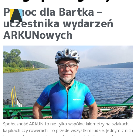
Pomoc dla Bartka –
uczestnika wydarzeń
ARKUNowych
Społeczność ARKUN to nie tylko wspólne kilometry na szlakach,
kajakach czy rowerach. To przede wszystkim ludzie. Jednym z nich