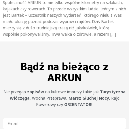
Społeczność ARKUN to nie tylko wspólne kilometry na szlakach,
kajakach czy rowerach. To przede wszystkim ludzie. Jednym z nich
jest Bartek – uczestnik naszych wydarzeń, którego wielu z Was
miało okazję poznać podczas wypraw i rajdów. Dziś Bartek
mierzy się z dużo trudniejszą trasą niż jakakolwiek, którą
wspólnie pokonywaliśmy. Trwa walka o zdrowie, a razem […]
Bądź na bieżąco z
ARKUN
Nie przegap
zapisów
na kultowe imprezy takie jak
Turystyczna
Włóczęga
, Wodna Przeprawa,
Marsz Głuchej Nocy,
Rajd
Rowerowy czy
ORIENTATOR
!