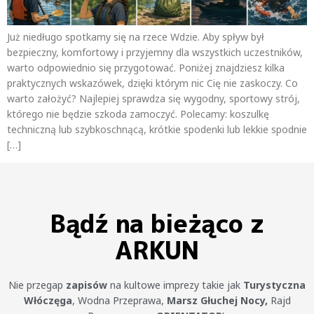
Już niedługo spotkamy się na rzece Wdzie. Aby spływ był
bezpieczny, komfortowy i przyjemny dla wszystkich uczestników,
warto odpowiednio się przygotować. Poniżej znajdziesz kilka
praktycznych wskazówek, dzięki którym nic Cię nie zaskoczy. Co
warto założyć? Najlepiej sprawdza się wygodny, sportowy strój,
którego nie będzie szkoda zamoczyć. Polecamy: koszulkę
techniczną lub szybkoschnącą, krótkie spodenki lub lekkie spodnie
[…]
Bądź na bieżąco z
ARKUN
Nie przegap
zapisów
na kultowe imprezy takie jak
Turystyczna
Włóczęga
, Wodna Przeprawa,
Marsz Głuchej Nocy,
Rajd