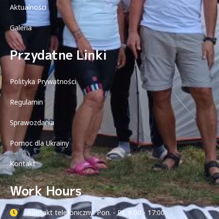
Aktualności
Galeria
Przydatne Linki
Polityka Prywatności
Regulamin
Sprawozdania
Pomoc dla Ukrainy
Kontakt
Work Hours
Kontakt telefoniczny: Pon. - Pt. 9:00 - 17:00