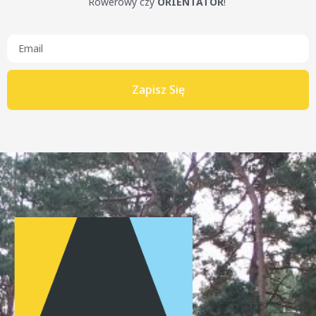
Rowerowy czy
ORIENTATOR
!
Zapisz Się