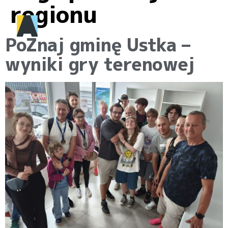
regionu
PoZnaj gminę Ustka –
wyniki gry terenowej