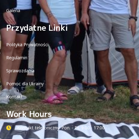
Galeria
Przydatne Linki
Polityka Prywatności
Regulamin
Sprawozdania
Pomoc dla Ukrainy
Kontakt
Work Hours
Kontakt telefoniczny: Pon. - Pt. 9:00 - 17:00