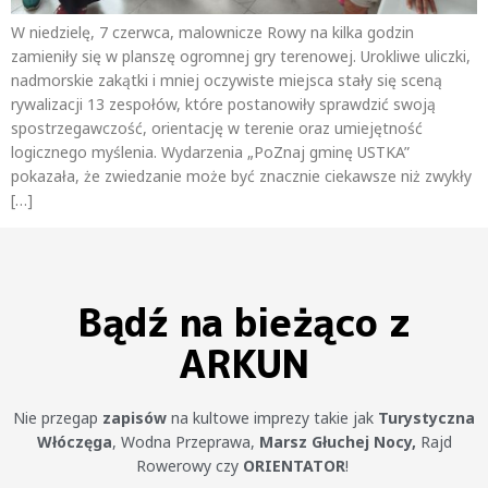
W niedzielę, 7 czerwca, malownicze Rowy na kilka godzin
zamieniły się w planszę ogromnej gry terenowej. Urokliwe uliczki,
nadmorskie zakątki i mniej oczywiste miejsca stały się sceną
rywalizacji 13 zespołów, które postanowiły sprawdzić swoją
spostrzegawczość, orientację w terenie oraz umiejętność
logicznego myślenia. Wydarzenia „PoZnaj gminę USTKA”
pokazała, że zwiedzanie może być znacznie ciekawsze niż zwykły
[…]
Bądź na bieżąco z
ARKUN
Nie przegap
zapisów
na kultowe imprezy takie jak
Turystyczna
Włóczęga
, Wodna Przeprawa,
Marsz Głuchej Nocy,
Rajd
Rowerowy czy
ORIENTATOR
!