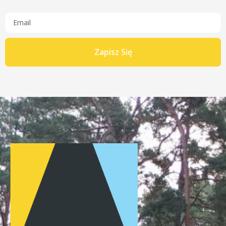
Zapisz Się