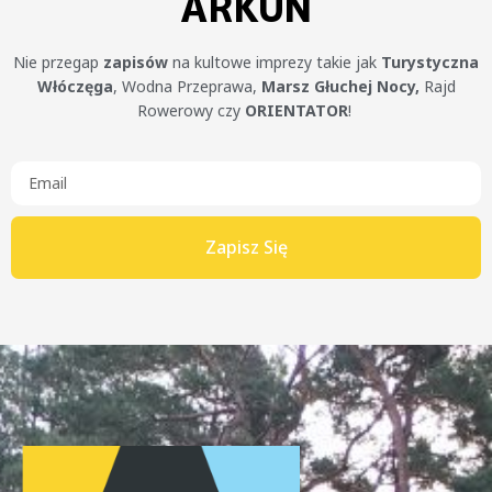
ARKUN
Nie przegap
zapisów
na kultowe imprezy takie jak
Turystyczna
Włóczęga
, Wodna Przeprawa,
Marsz Głuchej Nocy,
Rajd
Rowerowy czy
ORIENTATOR
!
Zapisz Się