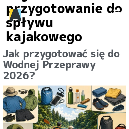
przygotowanie do
spływu
kajakowego
Jak przygotować się do
Wodnej Przeprawy
2026?