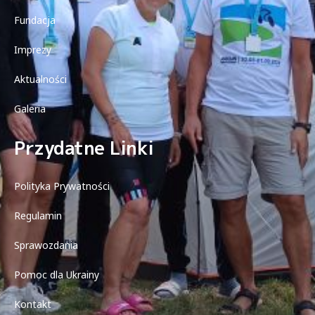
Fundacja
Imprezy
Aktualności
Galeria
Przydatne Linki
Polityka Prywatności
Regulamin
Sprawozdania
Pomoc dla Ukrainy
Kontakt