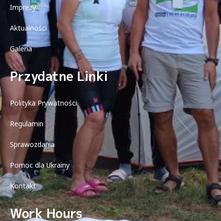
Imprezy
Aktualności
Galeria
Przydatne Linki
Polityka Prywatności
Regulamin
Sprawozdania
Pomoc dla Ukrainy
Kontakt
Work Hours