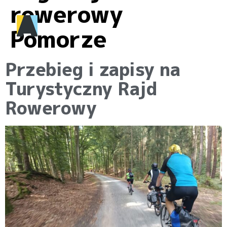
rowerowy
Pomorze
Przebieg i zapisy na
Turystyczny Rajd
Rowerowy