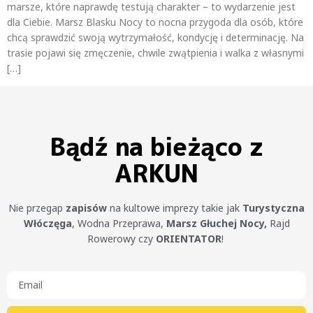
marsze, które naprawdę testują charakter – to wydarzenie jest
dla Ciebie. Marsz Blasku Nocy to nocna przygoda dla osób, które
chcą sprawdzić swoją wytrzymałość, kondycję i determinację. Na
trasie pojawi się zmęczenie, chwile zwątpienia i walka z własnymi
[…]
Bądź na bieżąco z
ARKUN
Nie przegap
zapisów
na kultowe imprezy takie jak
Turystyczna
Włóczęga
, Wodna Przeprawa,
Marsz Głuchej Nocy,
Rajd
Rowerowy czy
ORIENTATOR
!