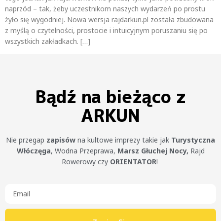
naprzód – tak, żeby uczestnikom naszych wydarzeń po prostu
żyło się wygodniej. Nowa wersja rajdarkun.pl została zbudowana
z myślą o czytelności, prostocie i intuicyjnym poruszaniu się po
wszystkich zakładkach. […]
Bądź na bieżąco z
ARKUN
Nie przegap
zapisów
na kultowe imprezy takie jak
Turystyczna
Włóczęga
, Wodna Przeprawa,
Marsz Głuchej Nocy,
Rajd
Rowerowy czy
ORIENTATOR
!