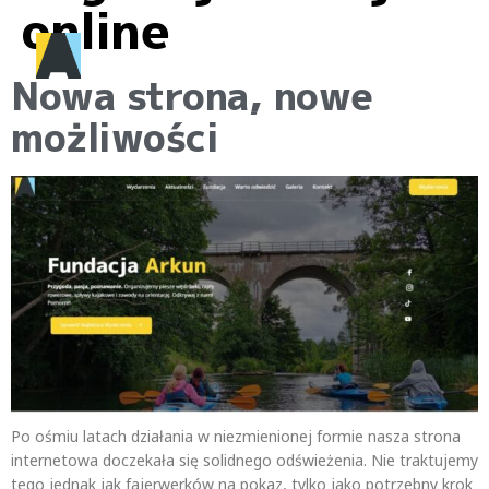
online
Nowa strona, nowe
możliwości
Po ośmiu latach działania w niezmienionej formie nasza strona
internetowa doczekała się solidnego odświeżenia. Nie traktujemy
tego jednak jak fajerwerków na pokaz, tylko jako potrzebny krok