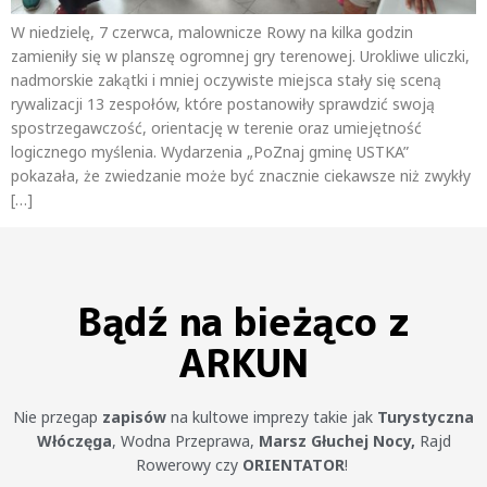
W niedzielę, 7 czerwca, malownicze Rowy na kilka godzin
zamieniły się w planszę ogromnej gry terenowej. Urokliwe uliczki,
nadmorskie zakątki i mniej oczywiste miejsca stały się sceną
rywalizacji 13 zespołów, które postanowiły sprawdzić swoją
spostrzegawczość, orientację w terenie oraz umiejętność
logicznego myślenia. Wydarzenia „PoZnaj gminę USTKA”
pokazała, że zwiedzanie może być znacznie ciekawsze niż zwykły
[…]
Bądź na bieżąco z
ARKUN
Nie przegap
zapisów
na kultowe imprezy takie jak
Turystyczna
Włóczęga
, Wodna Przeprawa,
Marsz Głuchej Nocy,
Rajd
Rowerowy czy
ORIENTATOR
!