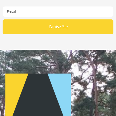
Zapisz Się