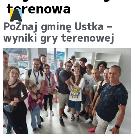
terenowa
PoZnaj gminę Ustka –
wyniki gry terenowej