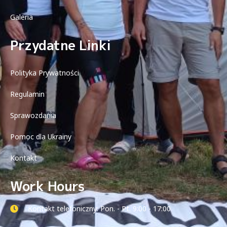
Galeria
Przydatne Linki
Polityka Prywatności
Regulamin
Sprawozdania
Pomoc dla Ukrainy
Kontakt
Work Hours
Kontakt telefoniczny: Pon. - Pt. 9:00 - 17:00