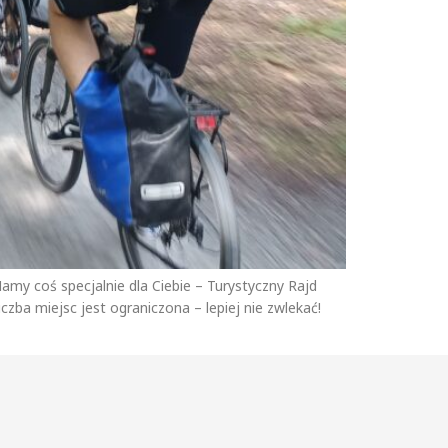
my coś specjalnie dla Ciebie – Turystyczny Rajd
ba miejsc jest ograniczona – lepiej nie zwlekać!