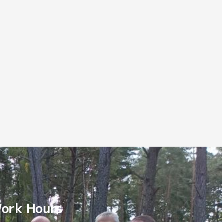
ork Hours