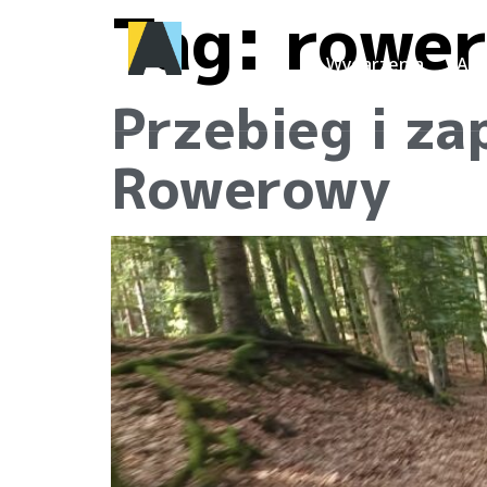
Tag:
rower
Wydarzenia
Akt
Przebieg i za
Rowerowy