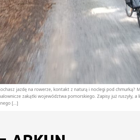
chasz jazdę na rowerze, kontakt z naturą i noclegi pod chmurką? Ma
wnicze zakątki województwa pomorskiego. Zapisy już ruszyły, a licz
lnego […]