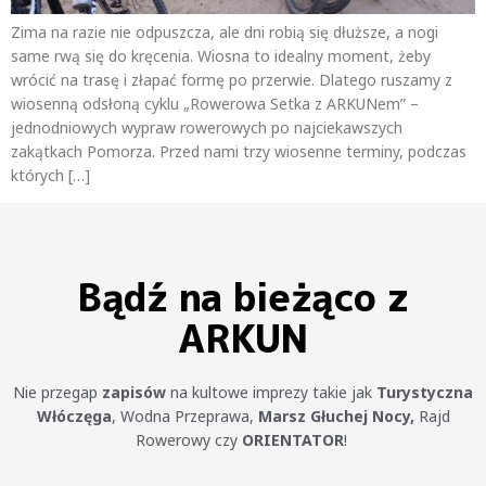
Zima na razie nie odpuszcza, ale dni robią się dłuższe, a nogi
same rwą się do kręcenia. Wiosna to idealny moment, żeby
wrócić na trasę i złapać formę po przerwie. Dlatego ruszamy z
wiosenną odsłoną cyklu „Rowerowa Setka z ARKUNem” –
jednodniowych wypraw rowerowych po najciekawszych
zakątkach Pomorza. Przed nami trzy wiosenne terminy, podczas
których […]
Bądź na bieżąco z
ARKUN
Nie przegap
zapisów
na kultowe imprezy takie jak
Turystyczna
Włóczęga
, Wodna Przeprawa,
Marsz Głuchej Nocy,
Rajd
Rowerowy czy
ORIENTATOR
!