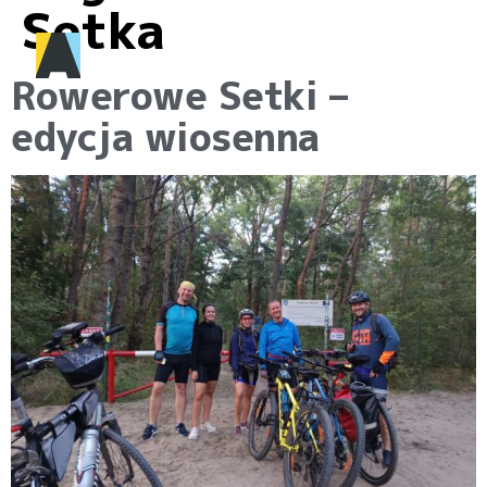
Setka
Rowerowe Setki –
edycja wiosenna