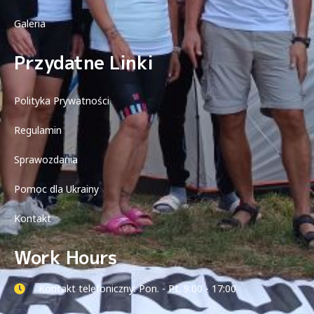
Galeria
Przydatne Linki
Polityka Prywatności
Regulamin
Sprawozdania
Pomoc dla Ukrainy
Kontakt
Work Hours
Kontakt telefoniczny: Pon. - Pt. 9:00 - 17:00