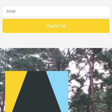
Zapisz Się