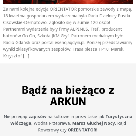
Za nami kolejna edycja ORIENTATOR pomorskie zawody z mapą.
18 kwietnia gospodarzem wydarzenia była Rada Dzielnicy Pustki
Cisowskie-Demptowo. Zgłosiło się w sumie 120 osób!
Partnerami wydarzenia były firmy ALPINUS, Trefl, producent
batonów Go On, Szkoła JKM Gryf. Patronem medialnym było
Radio Gdańsk oraz portal esencjagdyni.pl. Poniżej przedstawiamy
wyniki zklasyfikowanych zespołów: Trasa piesza TP10: Marek,
Krzysztof […]
Bądź na bieżąco z
ARKUN
Nie przegap
zapisów
na kultowe imprezy takie jak
Turystyczna
Włóczęga
, Wodna Przeprawa,
Marsz Głuchej Nocy,
Rajd
Rowerowy czy
ORIENTATOR
!