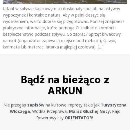
Udział w spływie kajakowym to doskonały sposób na aktywny
wypoczynek i kontakt z naturą. Aby w pełni cieszyć się
wydarzeniem, warto dobrze się przygotować. Poniżej znajdziesz
praktyczne informacje, które pomogą Ci zadbać o komfort i
bezpieczeństwo podczas spływu. Co zabrać? Sprzęt biwakowy:
namiot (organizator zapewnia miejsce pod rozbicie), śpiwór,
karimata lub materac, latarka (najlepiej czołowa), […]
Bądź na bieżąco z
ARKUN
Nie przegap
zapisów
na kultowe imprezy takie jak
Turystyczna
Włóczęga
, Wodna Przeprawa,
Marsz Głuchej Nocy,
Rajd
Rowerowy czy
ORIENTATOR
!