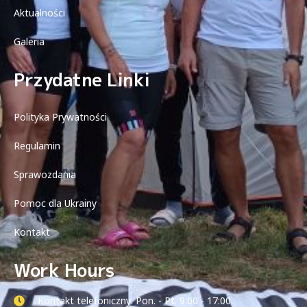
Aktualności
Galeria
Przydatne Linki
Polityka Prywatności
Regulamin
Sprawozdania
Pomoc dla Ukrainy
Kontakt
Work Hours
Kontakt telefoniczny: Pon. - Pt. 9:00 - 17:00