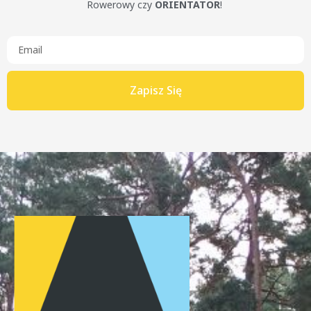
Rowerowy czy
ORIENTATOR
!
Zapisz Się