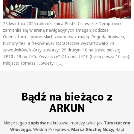
26 kwietnia 2025 roku dzielnica Pustki Cisowskie-Demptowo
zamieniła się w arenę nawigacyjnych zmagań podczas
Orientatora – pomorskich zawodów z mapą. Pogoda dopisała,
humory też, a frekwencja? Ostatecznie wystartowało 70
zawodników, którzy utworzyli 29 drużyn: 10 na trasie pieszej
TP10 i 19 na TP5. Zwycięzcy? Oto oni: TP10 (trasa piesza 10 km):
miejsce: Tomasz i „Święty” […]
Bądź na bieżąco z
ARKUN
Nie przegap
zapisów
na kultowe imprezy takie jak
Turystyczna
Włóczęga
, Wodna Przeprawa,
Marsz Głuchej Nocy,
Rajd