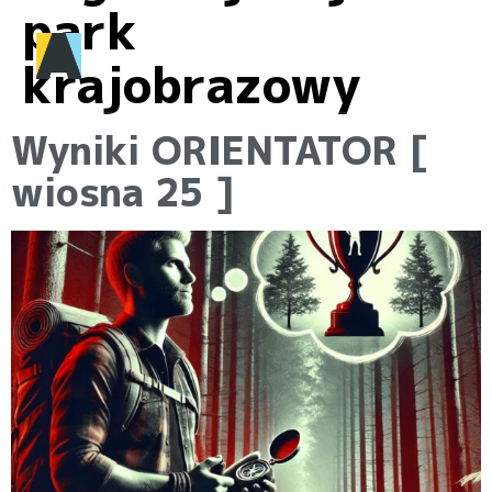
park
krajobrazowy
Wyniki ORIENTATOR [
wiosna 25 ]