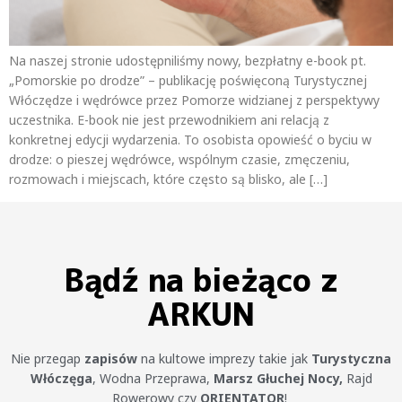
Na naszej stronie udostępniliśmy nowy, bezpłatny e-book pt.
„Pomorskie po drodze” – publikację poświęconą Turystycznej
Włóczędze i wędrówce przez Pomorze widzianej z perspektywy
uczestnika. E-book nie jest przewodnikiem ani relacją z
konkretnej edycji wydarzenia. To osobista opowieść o byciu w
drodze: o pieszej wędrówce, wspólnym czasie, zmęczeniu,
rozmowach i miejscach, które często są blisko, ale […]
Bądź na bieżąco z
ARKUN
Nie przegap
zapisów
na kultowe imprezy takie jak
Turystyczna
Włóczęga
, Wodna Przeprawa,
Marsz Głuchej Nocy,
Rajd
Rowerowy czy
ORIENTATOR
!