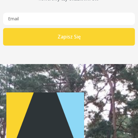
Zapisz Się