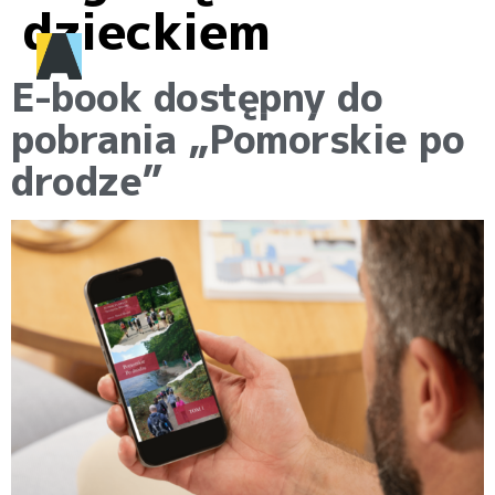
dzieckiem
E-book dostępny do
pobrania „Pomorskie po
drodze”