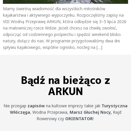
Mamy świetną wiadomość dla wszystkich miłośników
kajakarstwa i aktywnego wypoczynku. Rozpoczęliśmy zapisy na
VIII Wodną Przeprawę ARKUN, która odbędzie się 3–5 lipca 2026
na malowniczej rzece Wdzie. Jeżeli chcesz na chwilę zwolnić,
odpocząć od codziennego pośpiechu i spędzić weekend blisko
natury, dołącz do nas. W programie przygotowaliśmy dwa dni
spływu kajakowego, wspólne ognisko, nocleg na […]
Bądź na bieżąco z
ARKUN
Nie przegap
zapisów
na kultowe imprezy takie jak
Turystyczna
Włóczęga
, Wodna Przeprawa,
Marsz Głuchej Nocy,
Rajd
Rowerowy czy
ORIENTATOR
!