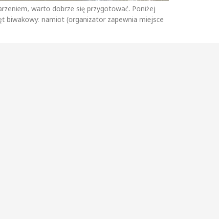
arzeniem, warto dobrze się przygotować. Poniżej
ęt biwakowy: namiot (organizator zapewnia miejsce