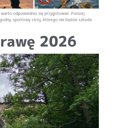
, warto odpowiednio się przygotować. Poniżej
ygodny, sportowy strój, którego nie będzie szkoda
prawę 2026