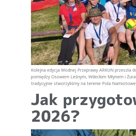
Kolejna edycja Wodnej Przeprawy ARKUN przeszła do h
pomiędzy Osowem Leśnym, Wdeckim Młynem i Żurawka
tradycyjnie stworzyliśmy na terenie Pola Namiotow
Jak przygoto
2026?