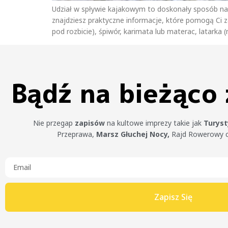
Udział w spływie kajakowym to doskonały sposób na 
znajdziesz praktyczne informacje, które pomogą Ci 
pod rozbicie), śpiwór, karimata lub materac, latarka (
Bądź na bieżąco
Nie przegap
zapisów
na kultowe imprezy takie jak
Turys
Przeprawa,
Marsz Głuchej Nocy,
Rajd Rowerowy 
Zapisz Się