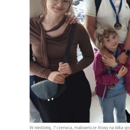
W niedzielę, 7 czerwca, malownicze Rowy na kilka god