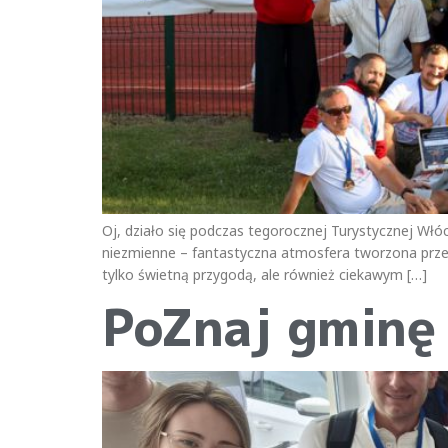
Oj, działo się podczas tegorocznej Turystycznej Włóczę
niezmienne – fantastyczna atmosfera tworzona przez
tylko świetną przygodą, ale również ciekawym […]
PoZnaj gminę 