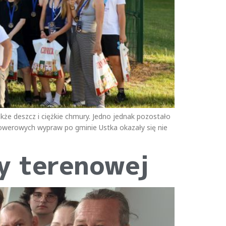
także deszcz i ciężkie chmury. Jedno jednak pozostało
rowerowych wypraw po gminie Ustka okazały się nie
ry terenowej