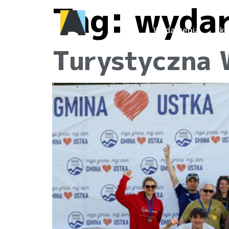
Tag:
wydar
Wydarzenia
Akt
Turystyczna 