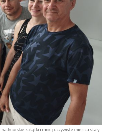
, nadmorskie zakątki i mniej oczywiste miejsca stały