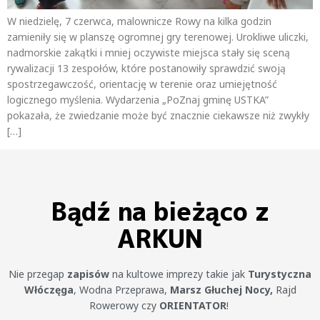
W niedzielę, 7 czerwca, malownicze Rowy na kilka godzin
zamieniły się w planszę ogromnej gry terenowej. Urokliwe uliczki,
nadmorskie zakątki i mniej oczywiste miejsca stały się sceną
rywalizacji 13 zespołów, które postanowiły sprawdzić swoją
spostrzegawczość, orientację w terenie oraz umiejętność
logicznego myślenia. Wydarzenia „PoZnaj gminę USTKA”
pokazała, że zwiedzanie może być znacznie ciekawsze niż zwykły
[…]
Bądź na bieżąco z
ARKUN
Nie przegap
zapisów
na kultowe imprezy takie jak
Turystyczna
Włóczęga
, Wodna Przeprawa,
Marsz Głuchej Nocy,
Rajd
Rowerowy czy
ORIENTATOR
!