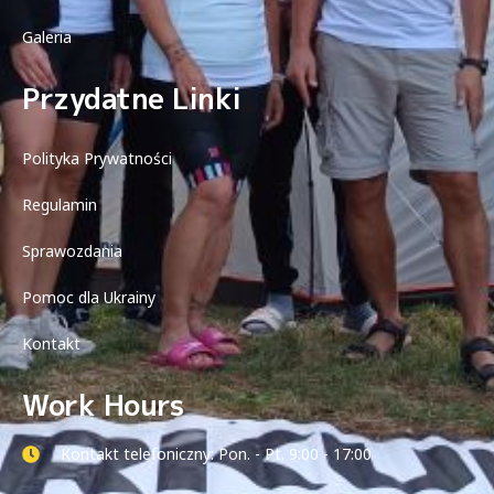
Galeria
Przydatne Linki
Polityka Prywatności
Regulamin
Sprawozdania
Pomoc dla Ukrainy
Kontakt
Work Hours
Kontakt telefoniczny: Pon. - Pt. 9:00 - 17:00