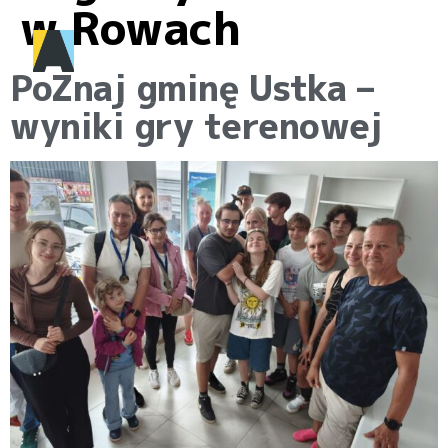
w Rowach
PoZnaj gminę Ustka –
wyniki gry terenowej