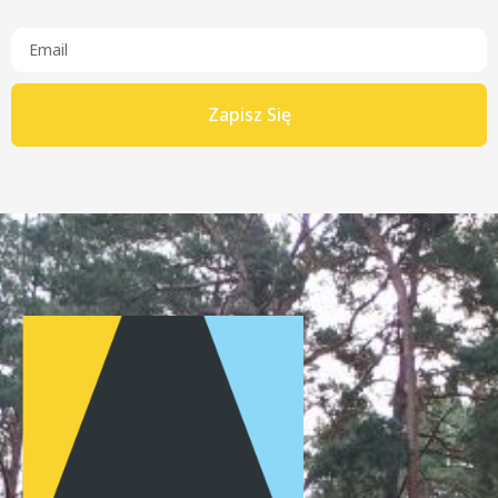
Zapisz Się