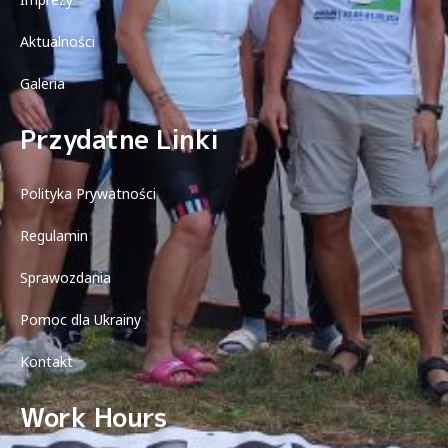
Aktualności
Galeria
Przydatne Linki
Polityka Prywatności
Regulamin
Sprawozdania
Pomoc dla Ukrainy
Kontakt
Work Hours