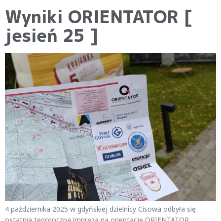
Wyniki ORIENTATOR [
jesień 25 ]
4 października 2025 w gdyńskiej dzielnicy Cisowa odbyła się
ostatnia tegoroczna impreza na orientację ORIENTATOR