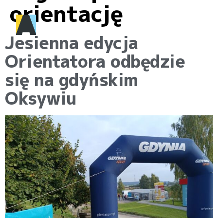
orientację
Jesienna edycja
Orientatora odbędzie
się na gdyńskim
Oksywiu