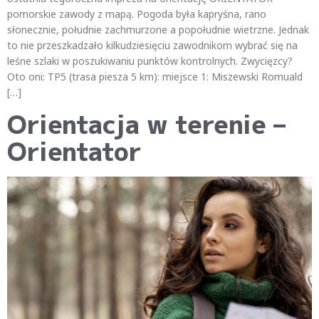
pomorskie zawody z mapą. Pogoda była kapryśna, rano
słonecznie, południe zachmurzone a popołudnie wietrzne. Jednak
to nie przeszkadzało kilkudziesięciu zawodnikom wybrać się na
leśne szlaki w poszukiwaniu punktów kontrolnych. Zwycięzcy?
Oto oni: TP5 (trasa piesza 5 km): miejsce 1: Miszewski Romuald
[…]
Orientacja w terenie –
Orientator