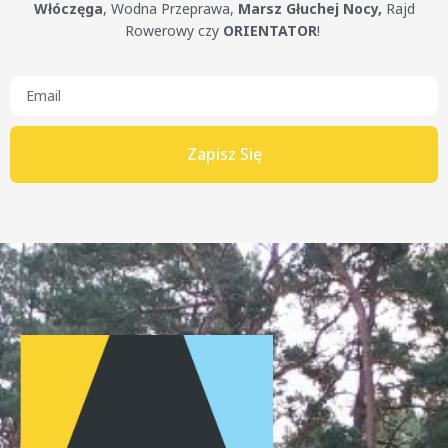
Włóczęga
, Wodna Przeprawa,
Marsz Głuchej Nocy,
Rajd
Rowerowy czy
ORIENTATOR
!
Zapisz Się