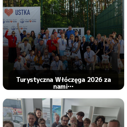
Turystyczna Włóczęga 2026 za
nami…
Zobacz Artykuł