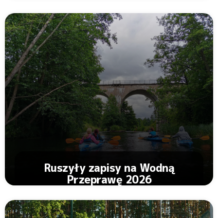
Zobacz Artykuł
Ruszyły zapisy na Wodną
Przeprawę 2026
Zobacz Artykuł