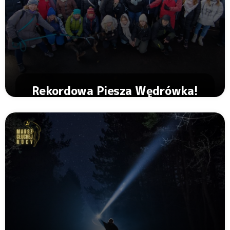
Rekordowa Piesza Wędrówka!
Zobacz Artykuł