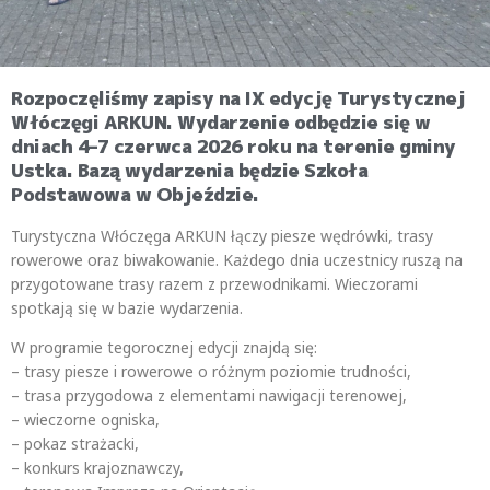
Rozpoczęliśmy zapisy na IX edycję Turystycznej
Włóczęgi ARKUN. Wydarzenie odbędzie się w
dniach 4–7 czerwca 2026 roku na terenie gminy
Ustka. Bazą wydarzenia będzie Szkoła
Podstawowa w Objeździe.
Turystyczna Włóczęga ARKUN łączy piesze wędrówki, trasy
rowerowe oraz biwakowanie. Każdego dnia uczestnicy ruszą na
przygotowane trasy razem z przewodnikami. Wieczorami
spotkają się w bazie wydarzenia.
W programie tegorocznej edycji znajdą się:
– trasy piesze i rowerowe o różnym poziomie trudności,
– trasa przygodowa z elementami nawigacji terenowej,
– wieczorne ogniska,
– pokaz strażacki,
– konkurs krajoznawczy,