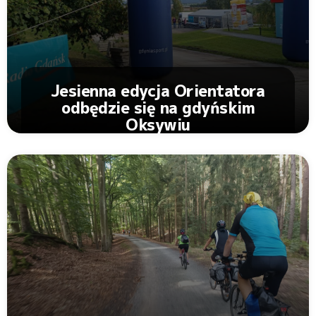
Jesienna edycja Orientatora
odbędzie się na gdyńskim
Oksywiu
Zobacz Artykuł