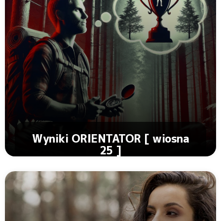
Wyniki ORIENTATOR [ wiosna
25 ]
Zobacz Artykuł