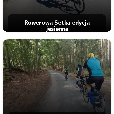
Rowerowa Setka edycja
jesienna
Zobacz Artykuł