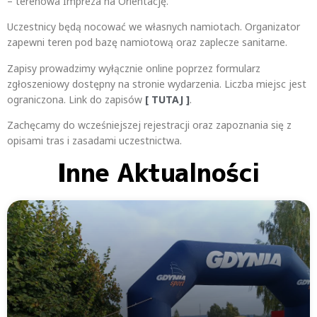
– terenowa Impreza na Orientację.
Uczestnicy będą nocować we własnych namiotach. Organizator
zapewni teren pod bazę namiotową oraz zaplecze sanitarne.
Zapisy prowadzimy wyłącznie online poprzez formularz
zgłoszeniowy dostępny na stronie wydarzenia. Liczba miejsc jest
ograniczona. Link do zapisów
[ TUTAJ ]
.
Zachęcamy do wcześniejszej rejestracji oraz zapoznania się z
opisami tras i zasadami uczestnictwa.
Inne Aktualności