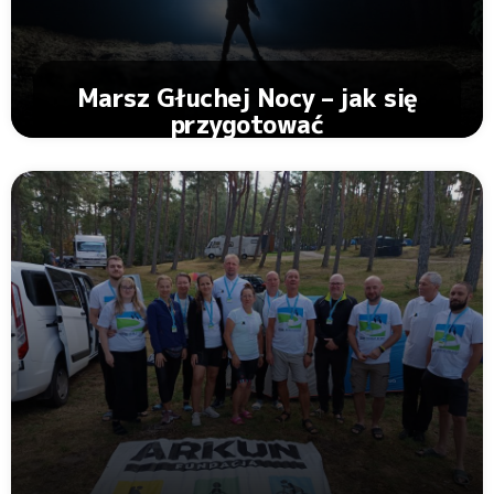
Marsz Głuchej Nocy – jak się
przygotować
Zobacz Artykuł