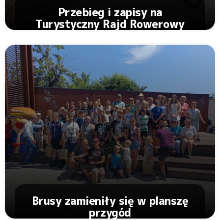
Przebieg i zapisy na
Turystyczny Rajd Rowerowy
Zobacz Artykuł
Brusy zamieniły się w planszę
przygód