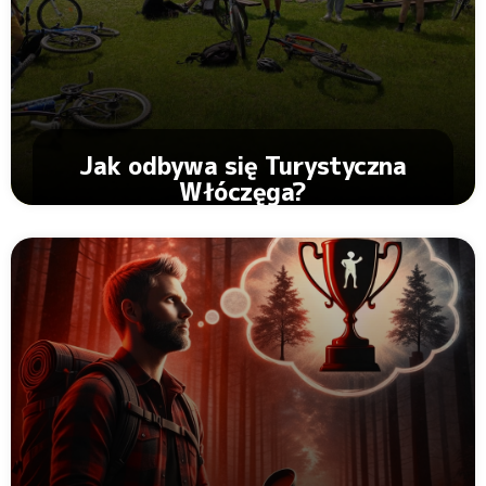
Jak odbywa się Turystyczna
Włóczęga?
Zobacz Artykuł