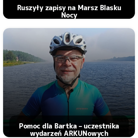
Ruszyły zapisy na Marsz Blasku
Nocy
Zobacz Artykuł
Pomoc dla Bartka – uczestnika
wydarzeń ARKUNowych