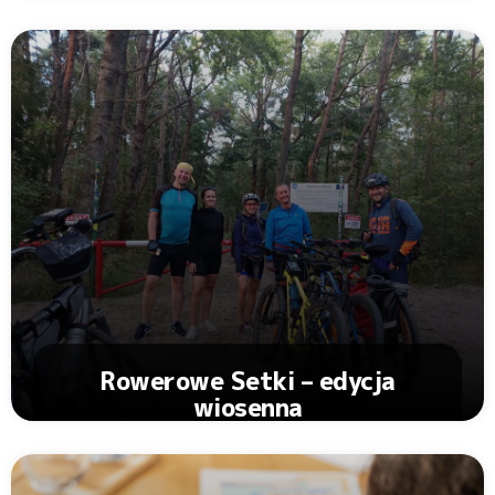
Zobacz Artykuł
Rowerowe Setki – edycja
wiosenna
Zobacz Artykuł