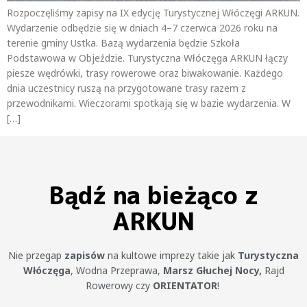
Rozpoczęliśmy zapisy na IX edycję Turystycznej Włóczęgi ARKUN.
Wydarzenie odbędzie się w dniach 4–7 czerwca 2026 roku na
terenie gminy Ustka. Bazą wydarzenia będzie Szkoła
Podstawowa w Objeździe. Turystyczna Włóczęga ARKUN łączy
piesze wędrówki, trasy rowerowe oraz biwakowanie. Każdego
dnia uczestnicy ruszą na przygotowane trasy razem z
przewodnikami. Wieczorami spotkają się w bazie wydarzenia. W
[…]
Bądź na bieżąco z
ARKUN
Nie przegap
zapisów
na kultowe imprezy takie jak
Turystyczna
Włóczęga
, Wodna Przeprawa,
Marsz Głuchej Nocy,
Rajd
Rowerowy czy
ORIENTATOR
!