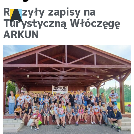
Ruszyły zapisy na
Turystyczną Włóczęgę
ARKUN