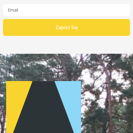
Zapisz Się