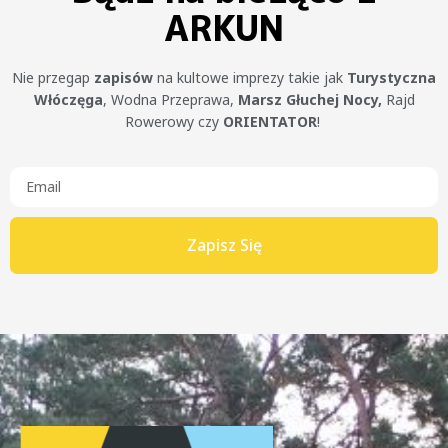
ARKUN
Nie przegap
zapisów
na kultowe imprezy takie jak
Turystyczna
Włóczęga
, Wodna Przeprawa,
Marsz Głuchej Nocy,
Rajd
Rowerowy czy
ORIENTATOR
!
Zapisz Się