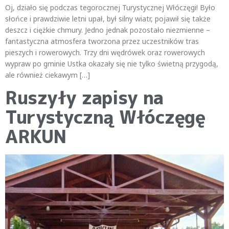
Oj, działo się podczas tegorocznej Turystycznej Włóczęgi! Było
słońce i prawdziwie letni upał, był silny wiatr, pojawił się także
deszcz i ciężkie chmury. Jedno jednak pozostało niezmienne –
fantastyczna atmosfera tworzona przez uczestników tras
pieszych i rowerowych. Trzy dni wędrówek oraz rowerowych
wypraw po gminie Ustka okazały się nie tylko świetną przygodą,
ale również ciekawym […]
Ruszyły zapisy na
Turystyczną Włóczęgę
ARKUN