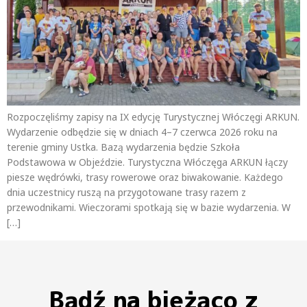
Rozpoczęliśmy zapisy na IX edycję Turystycznej Włóczęgi ARKUN.
Wydarzenie odbędzie się w dniach 4–7 czerwca 2026 roku na
terenie gminy Ustka. Bazą wydarzenia będzie Szkoła
Podstawowa w Objeździe. Turystyczna Włóczęga ARKUN łączy
piesze wędrówki, trasy rowerowe oraz biwakowanie. Każdego
dnia uczestnicy ruszą na przygotowane trasy razem z
przewodnikami. Wieczorami spotkają się w bazie wydarzenia. W
[…]
Bądź na bieżąco z