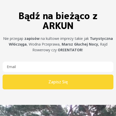
Bądź na bieżąco z
ARKUN
Nie przegap
zapisów
na kultowe imprezy takie jak
Turystyczna
Włóczęga
, Wodna Przeprawa,
Marsz Głuchej Nocy,
Rajd
Rowerowy czy
ORIENTATOR
!
Zapisz Się