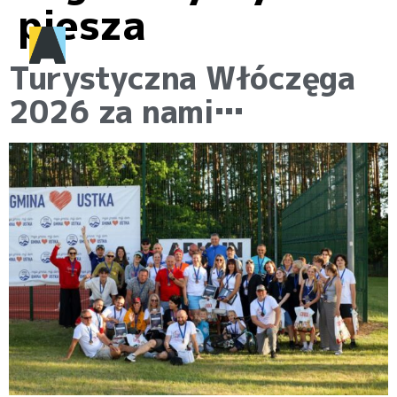
piesza
Turystyczna Włóczęga
2026 za nami…