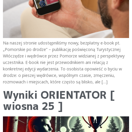
Na naszej stronie udostępniliśmy nowy, bezpłatny e-book pt.
„Pomorskie po drodze” – publikację poświęconą Turystycznej
Włóczędze i wędrówce przez Pomorze widzianej z perspektywy
uczestnika. E-book nie jest przewodnikiem ani relacją z
konkretnej edycji wydarzenia. To osobista opowieść o byciu w
drodze: o pieszej wędrówce, wspólnym czasie, zmęczeniu,
rozmowach i miejscach, które często są blisko, ale […]
Wyniki ORIENTATOR [
wiosna 25 ]