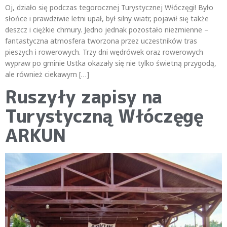
Oj, działo się podczas tegorocznej Turystycznej Włóczęgi! Było
słońce i prawdziwie letni upał, był silny wiatr, pojawił się także
deszcz i ciężkie chmury. Jedno jednak pozostało niezmienne –
fantastyczna atmosfera tworzona przez uczestników tras
pieszych i rowerowych. Trzy dni wędrówek oraz rowerowych
wypraw po gminie Ustka okazały się nie tylko świetną przygodą,
ale również ciekawym […]
Ruszyły zapisy na
Turystyczną Włóczęgę
ARKUN