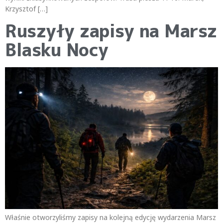
Krzysztof […]
Ruszyły zapisy na Marsz
Blasku Nocy
Właśnie otworzyliśmy zapisy na kolejną edycję wydarzenia Marsz