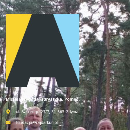
Misja: Przygoda, Turystyka, Pomoc.
ul. Batorego 23/7, 81-365 Gdynia
fundacja@rajdarkun.pl