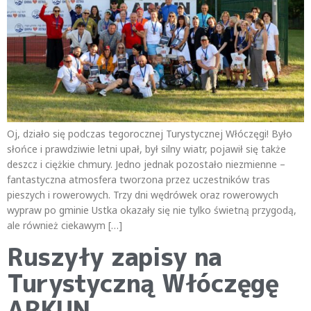
Oj, działo się podczas tegorocznej Turystycznej Włóczęgi! Było
słońce i prawdziwie letni upał, był silny wiatr, pojawił się także
deszcz i ciężkie chmury. Jedno jednak pozostało niezmienne –
fantastyczna atmosfera tworzona przez uczestników tras
pieszych i rowerowych. Trzy dni wędrówek oraz rowerowych
wypraw po gminie Ustka okazały się nie tylko świetną przygodą,
ale również ciekawym […]
Ruszyły zapisy na
Turystyczną Włóczęgę
ARKUN