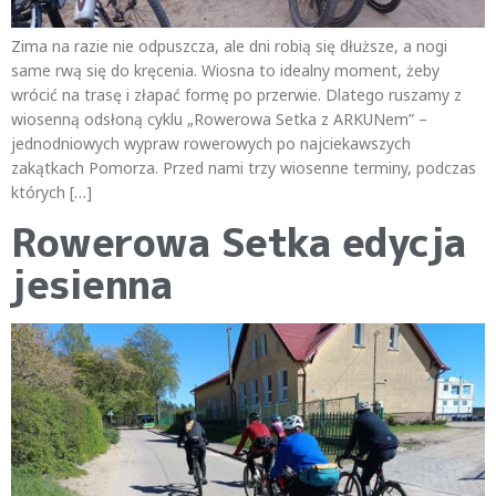
Zima na razie nie odpuszcza, ale dni robią się dłuższe, a nogi
same rwą się do kręcenia. Wiosna to idealny moment, żeby
wrócić na trasę i złapać formę po przerwie. Dlatego ruszamy z
wiosenną odsłoną cyklu „Rowerowa Setka z ARKUNem” –
jednodniowych wypraw rowerowych po najciekawszych
zakątkach Pomorza. Przed nami trzy wiosenne terminy, podczas
których […]
Rowerowa Setka edycja
jesienna