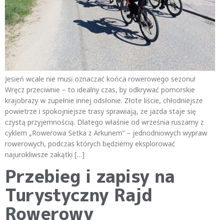
Jesień wcale nie musi oznaczać końca rowerowego sezonu!
Wręcz przeciwnie – to idealny czas, by odkrywać pomorskie
krajobrazy w zupełnie innej odsłonie. Złote liście, chłodniejsze
powietrze i spokojniejsze trasy sprawiają, że jazda staje się
czystą przyjemnością. Dlatego właśnie od września ruszamy z
cyklem „Rowerowa Setka z Arkunem” – jednodniowych wypraw
rowerowych, podczas których będziemy eksplorować
najurokliwsze zakątki […]
Przebieg i zapisy na
Turystyczny Rajd
Rowerowy