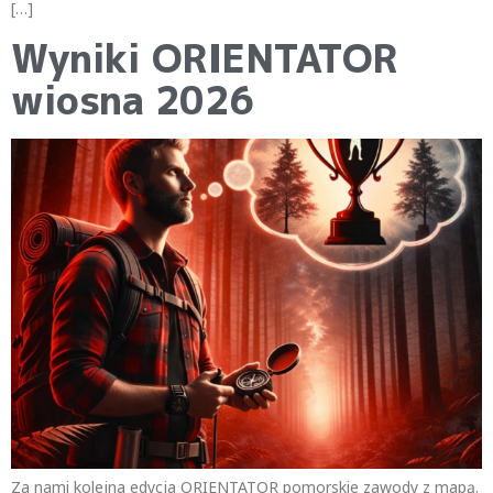
[…]
Wyniki ORIENTATOR
wiosna 2026
Za nami kolejna edycja ORIENTATOR pomorskie zawody z mapą.