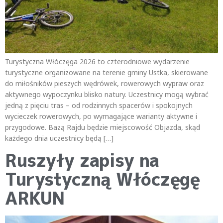
Turystyczna Włóczęga 2026 to czterodniowe wydarzenie
turystyczne organizowane na terenie gminy Ustka, skierowane
do miłośników pieszych wędrówek, rowerowych wypraw oraz
aktywnego wypoczynku blisko natury. Uczestnicy mogą wybrać
jedną z pięciu tras – od rodzinnych spacerów i spokojnych
wycieczek rowerowych, po wymagające warianty aktywne i
przygodowe. Bazą Rajdu będzie miejscowość Objazda, skąd
każdego dnia uczestnicy będą […]
Ruszyły zapisy na
Turystyczną Włóczęgę
ARKUN