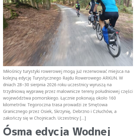
Miłośnicy turystyki rowerowej mogą już rezerwować miejsca na
kolejną edycję Turystycznego Rajdu Rowerowego ARKUN. W
dniach 28–30 sierpnia 2026 roku uczestnicy wyruszą na
trzydniową wyprawę przez malownicze tereny południowej części
województwa pomorskiego. Łącznie pokonają około 160
kilometrów. Tegoroczna trasa prowadzi ze Smętowa
Granicznego przez Osiek, Skrzynię, Debrzno i Człuchów, a
zakończy się w Chojnicach. Uczestnicy […]
Ósma edycja Wodnej