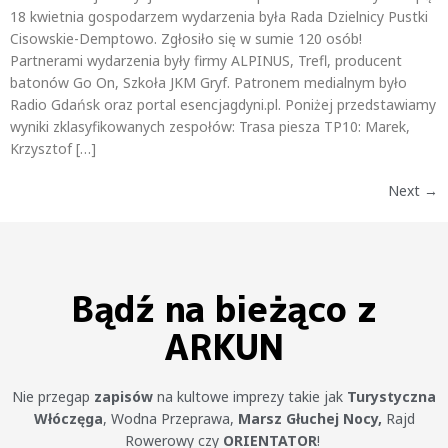
18 kwietnia gospodarzem wydarzenia była Rada Dzielnicy Pustki
Cisowskie-Demptowo. Zgłosiło się w sumie 120 osób!
Partnerami wydarzenia były firmy ALPINUS, Trefl, producent
batonów Go On, Szkoła JKM Gryf. Patronem medialnym było
Radio Gdańsk oraz portal esencjagdyni.pl. Poniżej przedstawiamy
wyniki zklasyfikowanych zespołów: Trasa piesza TP10: Marek,
Krzysztof […]
Next
→
Bądź na bieżąco z
ARKUN
Nie przegap
zapisów
na kultowe imprezy takie jak
Turystyczna
Włóczęga
, Wodna Przeprawa,
Marsz Głuchej Nocy,
Rajd
Rowerowy czy
ORIENTATOR
!