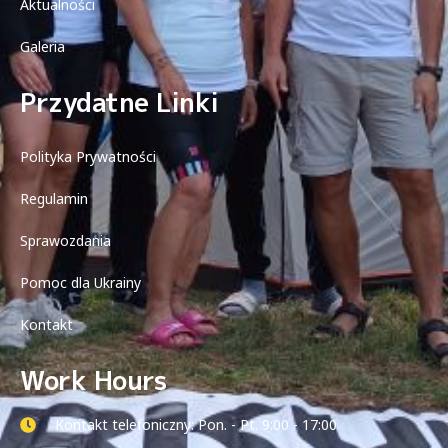
Aktualności
Galeria
Przydatne Linki
Polityka Prywatności
Regulamin
Sprawozdania
Pomoc dla Ukrainy
Kontakt
Work Hours
Kontakt telefoniczny: Pon. - Pt. 9:00 - 17:00