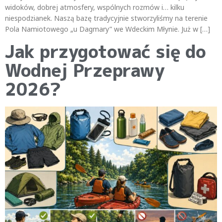
widoków, dobrej atmosfery, wspólnych rozmów i… kilku
niespodzianek. Naszą bazę tradycyjnie stworzyliśmy na terenie
Pola Namiotowego „u Dagmary” we Wdeckim Młynie. Już w […]
Jak przygotować się do
Wodnej Przeprawy
2026?