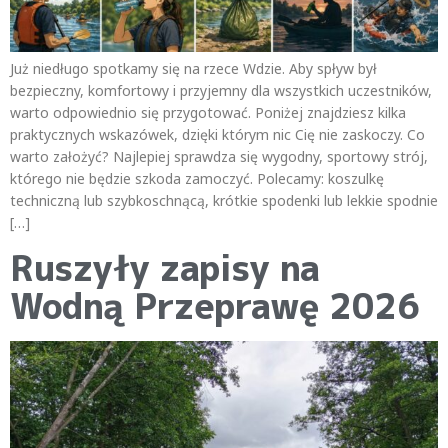
Już niedługo spotkamy się na rzece Wdzie. Aby spływ był
bezpieczny, komfortowy i przyjemny dla wszystkich uczestników,
warto odpowiednio się przygotować. Poniżej znajdziesz kilka
praktycznych wskazówek, dzięki którym nic Cię nie zaskoczy. Co
warto założyć? Najlepiej sprawdza się wygodny, sportowy strój,
którego nie będzie szkoda zamoczyć. Polecamy: koszulkę
techniczną lub szybkoschnącą, krótkie spodenki lub lekkie spodnie
[…]
Ruszyły zapisy na
Wodną Przeprawę 2026