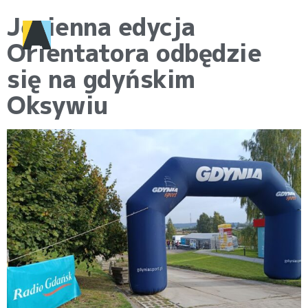
Jesienna edycja
Orientatora odbędzie
się na gdyńskim
Oksywiu