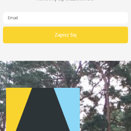
Zapisz Się