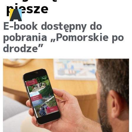
piesze
E-book dostępny do
pobrania „Pomorskie po
drodze”