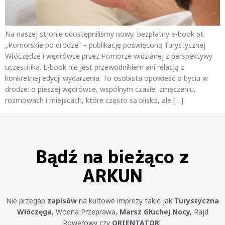
Na naszej stronie udostępniliśmy nowy, bezpłatny e-book pt.
„Pomorskie po drodze” – publikację poświęconą Turystycznej
Włóczędze i wędrówce przez Pomorze widzianej z perspektywy
uczestnika. E-book nie jest przewodnikiem ani relacją z
konkretnej edycji wydarzenia. To osobista opowieść o byciu w
drodze: o pieszej wędrówce, wspólnym czasie, zmęczeniu,
rozmowach i miejscach, które często są blisko, ale […]
Bądź na bieżąco z
ARKUN
Nie przegap
zapisów
na kultowe imprezy takie jak
Turystyczna
Włóczęga
, Wodna Przeprawa,
Marsz Głuchej Nocy,
Rajd
Rowerowy czy
ORIENTATOR
!