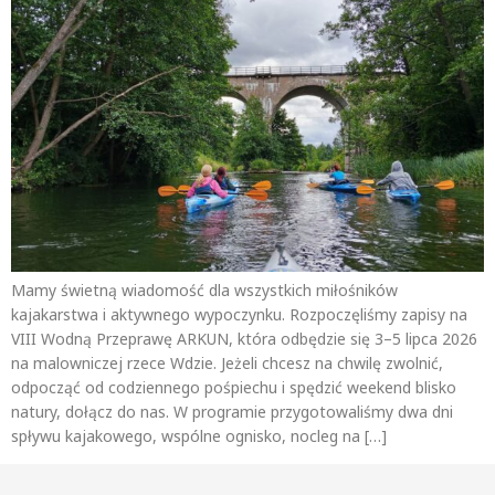
Mamy świetną wiadomość dla wszystkich miłośników
kajakarstwa i aktywnego wypoczynku. Rozpoczęliśmy zapisy na
VIII Wodną Przeprawę ARKUN, która odbędzie się 3–5 lipca 2026
na malowniczej rzece Wdzie. Jeżeli chcesz na chwilę zwolnić,
odpocząć od codziennego pośpiechu i spędzić weekend blisko
natury, dołącz do nas. W programie przygotowaliśmy dwa dni
spływu kajakowego, wspólne ognisko, nocleg na […]