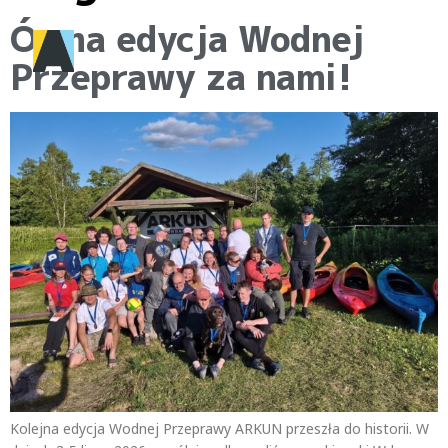
Ósma edycja Wodnej
Przeprawy za nami!
Kolejna edycja Wodnej Przeprawy ARKUN przeszła do historii. W