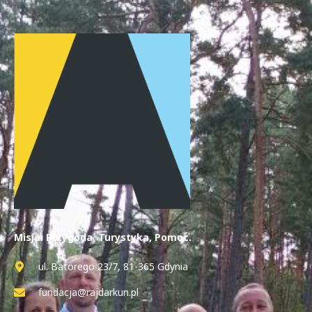
Misja: Przygoda, Turystyka, Pomoc.
ul. Batorego 23/7, 81-365 Gdynia
fundacja@rajdarkun.pl