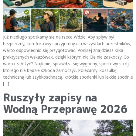
Już niedługo spotkamy się na rzece Wdzie. Aby spływ był
bezpieczny, komfortowy i przyjemny dla wszystkich uczestników,
warto odpowiednio się przygotować. Poniżej znajdziesz kilka
praktycznych wskazówek, dzięki którym nic Cię nie zaskoczy. Co
warto założyć? Najlepiej sprawdza się wygodny, sportowy strój,
którego nie będzie szkoda zamoczyć. Polecamy: koszulkę
techniczną lub szybkoschnącą, krótkie spodenki lub lekkie spodnie
[…]
Ruszyły zapisy na
Wodną Przeprawę 2026