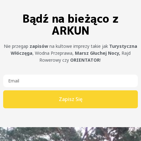
Bądź na bieżąco z
ARKUN
Nie przegap
zapisów
na kultowe imprezy takie jak
Turystyczna
Włóczęga
, Wodna Przeprawa,
Marsz Głuchej Nocy,
Rajd
Rowerowy czy
ORIENTATOR
!
Zapisz Się